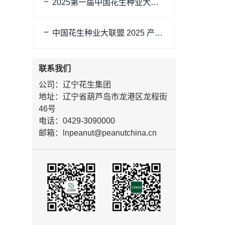
2025第一届中国花生种业大联盟年会暨种植成果观摩研讨会在辽宁兴城花生现代农业产业园隆重举行
中国花生种业大联盟 2025 产季首届春耕备耕宣导会：为辽宁花生产业注入新活力
联系我们
公司：辽宁花生集团
地址：辽宁省葫芦岛市龙港区龙程街
46号
电话：0429-3090000
邮箱：lnpeanut@peanutchina.cn