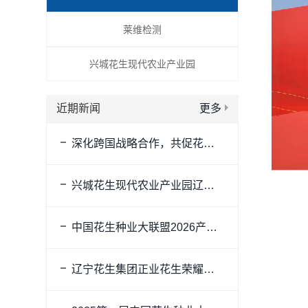
莱维检测
兴城花生现代农业产业园
近期新闻
更多
深化跨国战略合作，共促花生产业升级｜Intersnack集团采购一行莅临正业花生产业发展有限公司考察交流
兴城花生现代农业产业园辽宁花生集团加工仓储贸易区建成投产试运营
中国花生种业大联盟2026产季备耕宣导会在阜新成功举办
辽宁花生集团正业花生荣耀参加“天辽地宁 质优上品”2025“辽宁优品”北京推介会