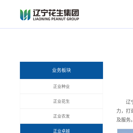
业务板块
正业种业
正业花生
辽
力，打
正业农发
及服务
正业卓越